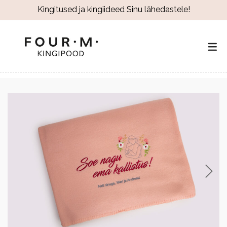
Kingitused ja kingiideed Sinu lähedastele!