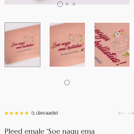
(
1
ülevaade)
Pleed emale “Soe nagu ema