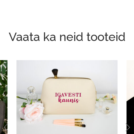
Vaata ka neid tooteid