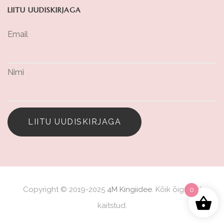
LIITU UUDISKIRJAGA
Email
Nimi
LIITU UUDISKIRJAGA
Copyright © 2019-2025
4M Kingiidee
. Kõik õigused
0
kaitstud.