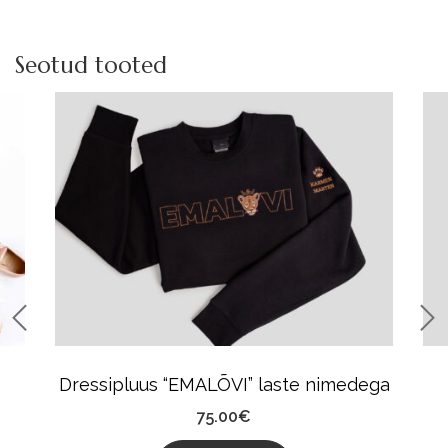
Seotud tooted
Dressipluus “EMALÕVI” laste nimedega
75.00
€