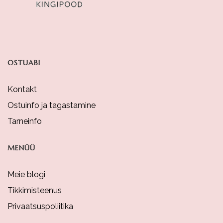
OSTUABI
Kontakt
Ostuinfo ja tagastamine
Tarneinfo
MENÜÜ
Meie blogi
Tikkimisteenus
Privaatsuspoliitika