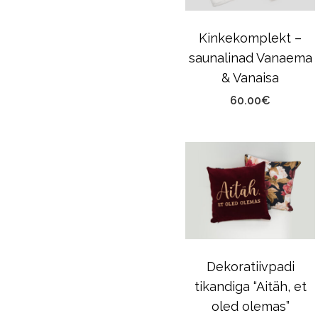
Kinkekomplekt –
saunalinad Vanaema
& Vanaisa
60.00
€
Dekoratiivpadi
tikandiga “Aitäh, et
oled olemas”