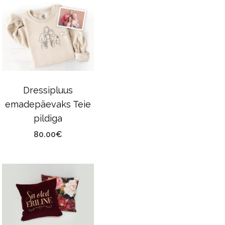
Dressipluus
emadepäevaks Teie
pildiga
80.00
€