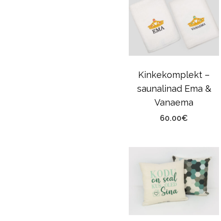
Kinkekomplekt –
saunalinad Ema &
Vanaema
60.00
€