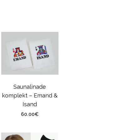
Saunalinade
komplekt – Emand &
Isand
60.00
€