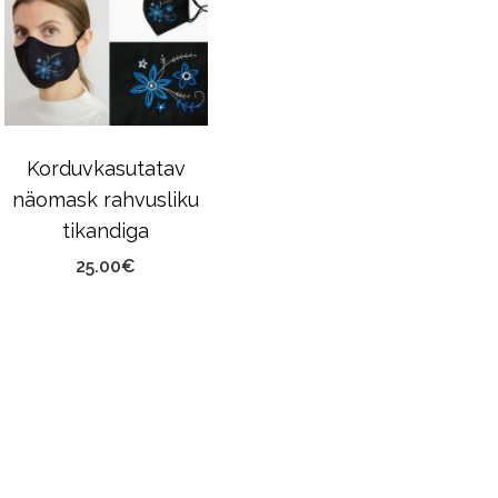
Korduvkasutatav
näomask rahvusliku
tikandiga
25.00
€