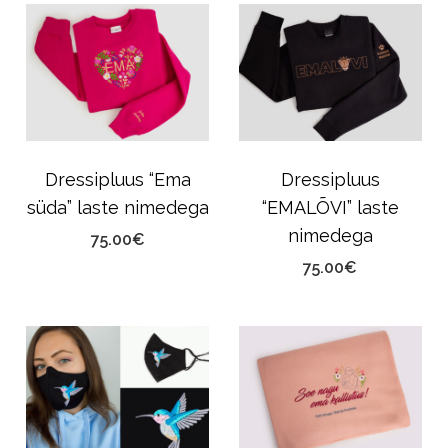
Dressipluus “Ema
Dressipluus
süda” laste nimedega
“EMALÕVI” laste
nimedega
75.00
€
75.00
€