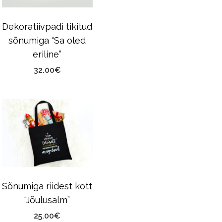
Dekoratiivpadi tikitud
sõnumiga “Sa oled
eriline”
32.00
€
Sõnumiga riidest kott
“Jõulusalm”
25.00
€