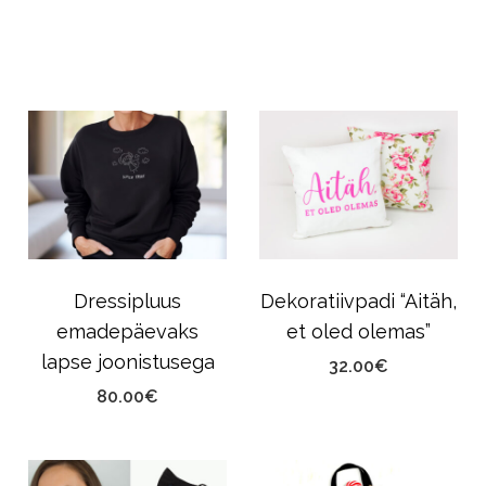
Dressipluus
Dekoratiivpadi “Aitäh,
emadepäevaks
et oled olemas”
lapse joonistusega
32.00
€
80.00
€