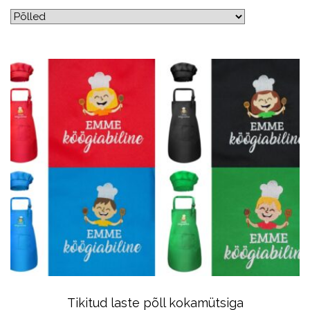
Tikitud laste põll kokamütsiga