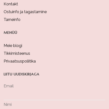
Kontakt
Ostuinfo ja tagastamine
Tarneinfo
MENÜÜ
Meie blogi
Tikkimisteenus
Privaatsuspoliitika
LIITU UUDISKIRJAGA
Email
Nimi