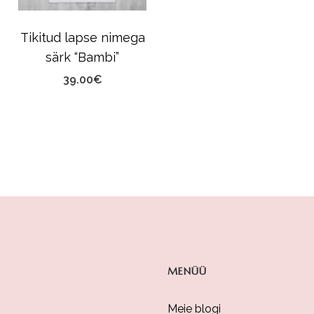
Tikitud lapse nimega
särk “Bambi”
39.00
€
MENÜÜ
Meie blogi