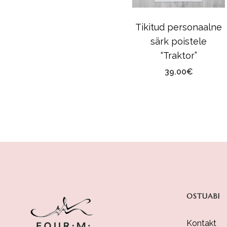
Tikitud personaalne
särk poistele
“Traktor”
39.00
€
OSTUABI
Kontakt