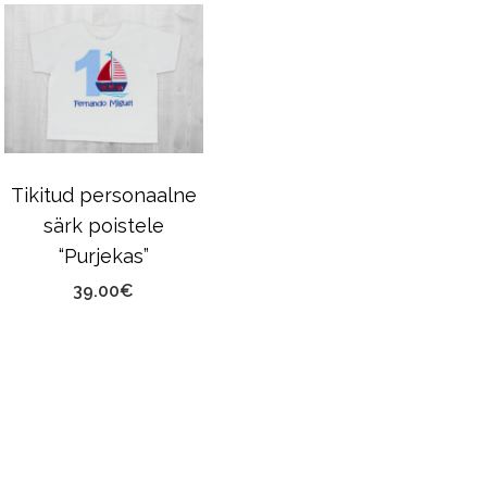
Tikitud personaalne
särk poistele
“Purjekas”
39.00
€