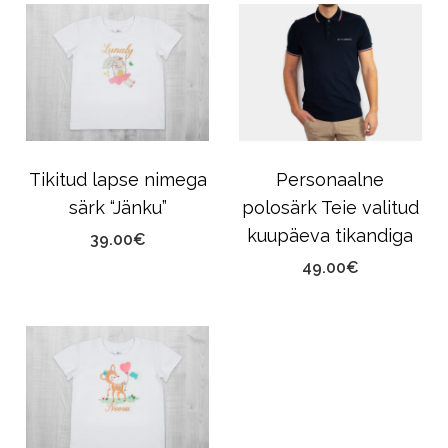
Tikitud lapse nimega
Personaalne
särk “Jänku”
polosärk Teie valitud
kuupäeva tikandiga
39.00
€
49.00
€