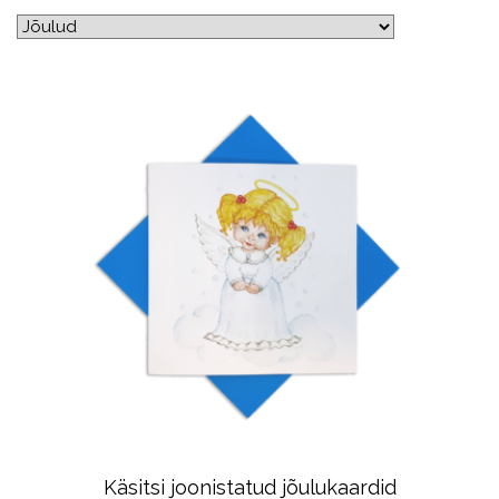
Käsitsi joonistatud jõulukaardid