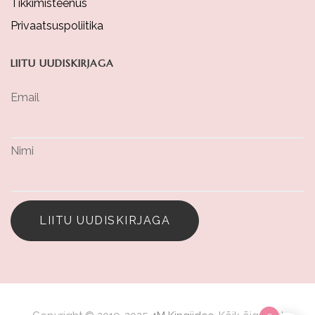
Tikkimisteenus
Privaatsuspoliitika
LIITU UUDISKIRJAGA
Email
Nimi
LIITU UUDISKIRJAGA