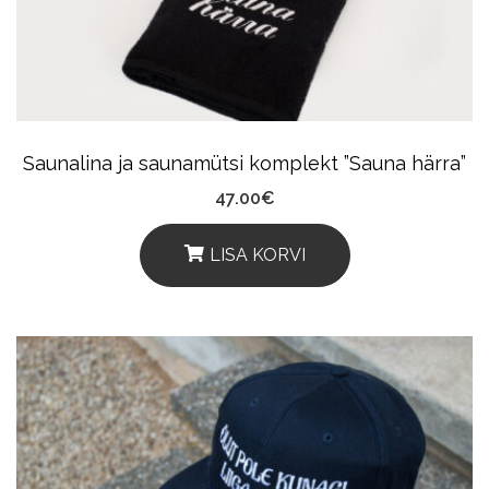
Saunalina ja saunamütsi komplekt ”Sauna härra”
47.00
€
LISA KORVI