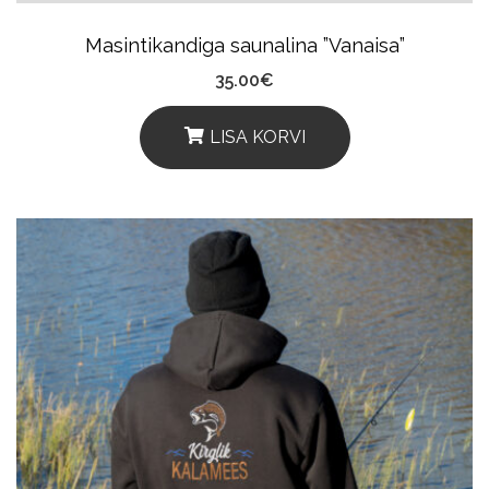
Masintikandiga saunalina ”Vanaisa”
35.00
€
LISA KORVI