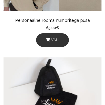
Personaalne rooma numbritega pusa
65.00
€
VALI