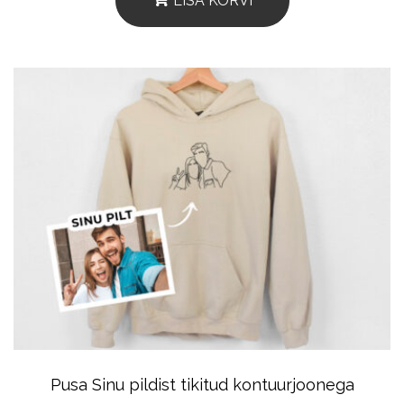
LISA KORVI
Pusa Sinu pildist tikitud kontuurjoonega