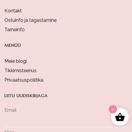
Kontakt
Ostuinfo ja tagastamine
Tarneinfo
MENÜÜ
Meie blogi
Tikkimisteenus
Privaatsuspoliitika
LIITU UUDISKIRJAGA
0
Email