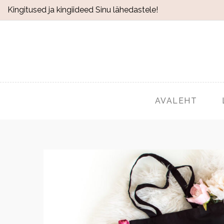
Kingitused ja kingiideed Sinu lähedastele!
AVALEHT