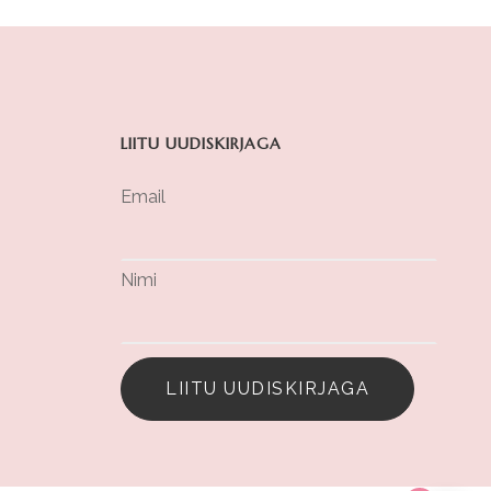
LIITU UUDISKIRJAGA
Email
Nimi
LIITU UUDISKIRJAGA