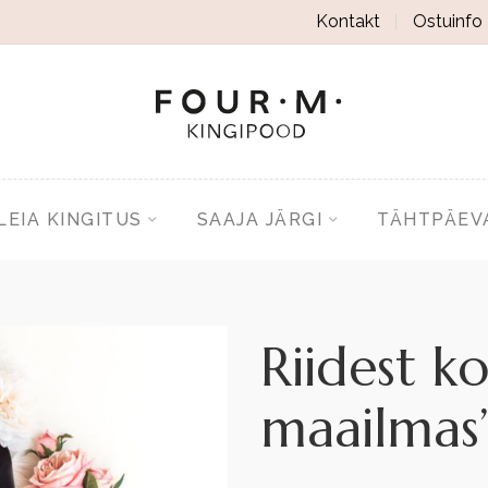
Kontakt
Ostuinfo
LEIA KINGITUS
SAAJA JÄRGI
TÄHTPÄEV
Riidest k
maailmas