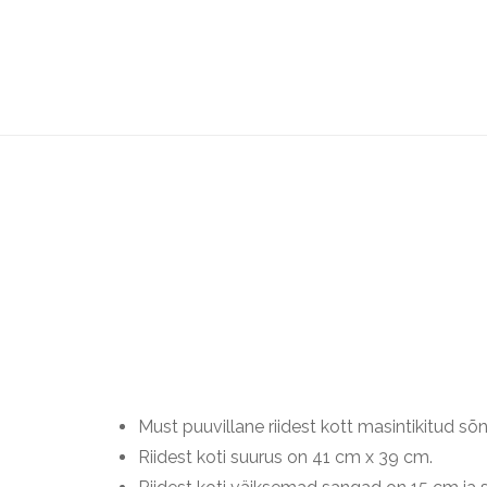
Must puuvillane riidest kott masintikitud 
Riidest koti suurus on 41 cm x 39 cm.