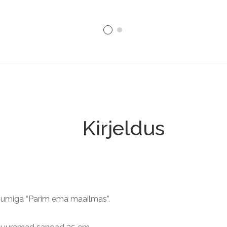
Kirjeldus
sõnumiga “Parim ema maailmas”.