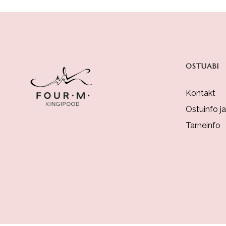
OSTUABI
Kontakt
Ostuinfo j
Tarneinfo