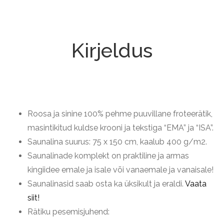
Kirjeldus
Roosa ja sinine 100% pehme puuvillane froteerätik,
masintikitud kuldse krooni ja tekstiga “EMA” ja “ISA”.
Saunalina suurus: 75 x 150 cm, kaalub 400 g/m2.
Saunalinade komplekt on praktiline ja armas
kingiidee emale ja isale või vanaemale ja vanaisale!
Saunalinasid saab osta ka üksikult ja eraldi.
Vaata
siit!
Rätiku pesemisjuhend: