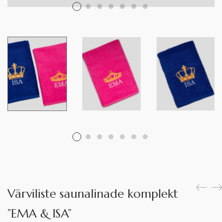
Värviliste saunalinade komplekt
”EMA & ISA”