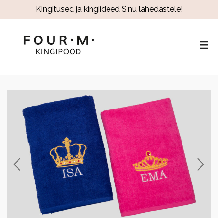
Kingitused ja kingiideed Sinu lähedastele!