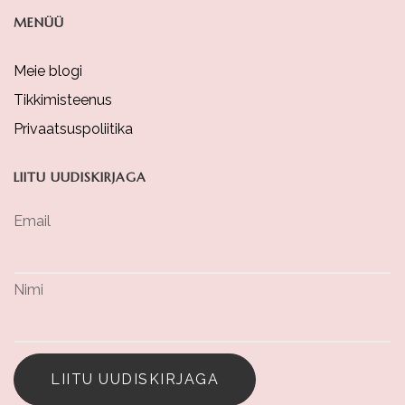
MENÜÜ
Meie blogi
Tikkimisteenus
Privaatsuspoliitika
LIITU UUDISKIRJAGA
Email
Nimi
LIITU UUDISKIRJAGA