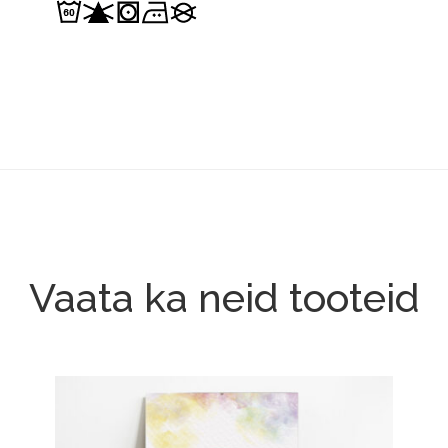
Vaata ka neid tooteid