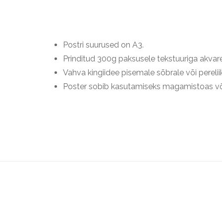
Postri suurused on A3.
Prinditud 300g paksusele tekstuuriga akvarel
Vahva kingiidee pisemale sõbrale või pere
Poster sobib kasutamiseks magamistoas või