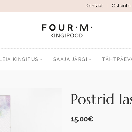
Kontakt
Ostuinfo
LEIA KINGITUS
SAAJA JÄRGI
TÄHTPÄEV
Postrid la
15.00
€