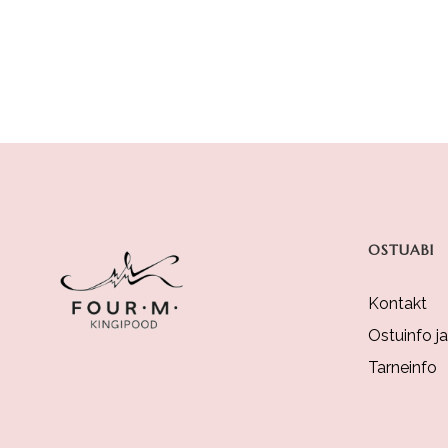
OSTUABI
Kontakt
Ostuinfo j
Tarneinfo