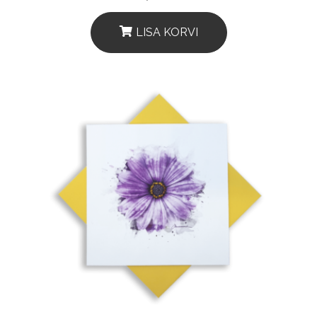
LISA KORVI