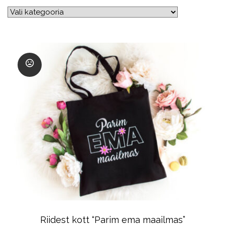
Riidest kott “Parim ema maailmas”