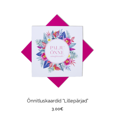
Õnnitluskaardid “Lillepärjad”
3.00
€