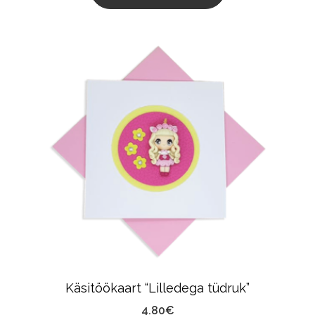
Käsitöökaart “Lilledega tüdruk”
4.80
€