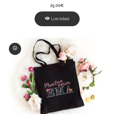
25.00
€
Loe edasi