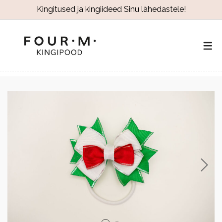
Kingitused ja kingiideed Sinu lähedastele!