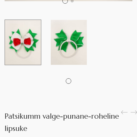
Patsikumm valge-punane-roheline
lipsuke