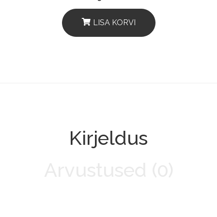
LISA KORVI
Kirjeldus
Arvustused (0)