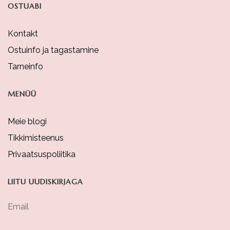
OSTUABI
Page
Kontakt
Ostuinfo ja tagastamine
Tarneinfo
MENÜÜ
Meie blogi
Tikkimisteenus
Privaatsuspoliitika
LIITU UUDISKIRJAGA
Email