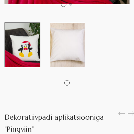
Dekoratiivpadi aplikatsiooniga
“Pingviin”