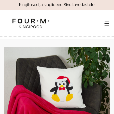
Kingitused ja kingiideed Sinu lähedastele!