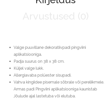
Arvustused (0)
Valge puuvillane dekoratiivpadi pingviini
aplikatsiooniga.
Padja suurus on 38 x 38 cm.
Küljel valge lukk.
Allergiavaba polüester sisupadi.
Vahva kingiidee pisemale sõbrale või pereliikmele.
Armas padi Pingviini aplikatsiooniga kaunistab
Jõulude ajal lastetuba või elutuba.