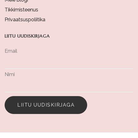
Tikkimisteenus
Privaatsuspoliitika
LIITU UUDISKIRJAGA
Email
Nimi
LIITU UUDISKIRJAGA