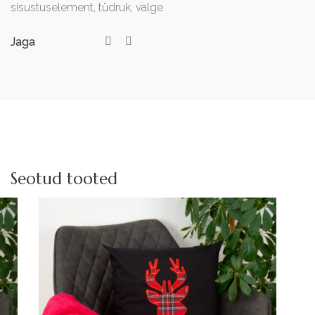
sisustuselement
,
tüdruk
,
valge
Jaga
Seotud tooted