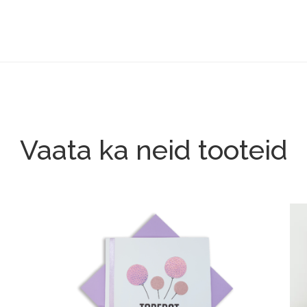
Vaata ka neid tooteid