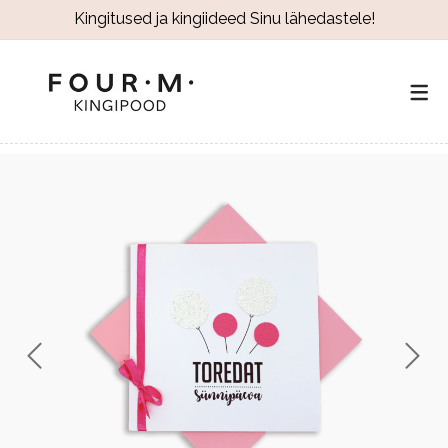
Kingitused ja kingiideed Sinu lähedastele!