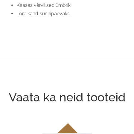
Kaasas värvilised ümbrik.
Tore kaart sünnipäevaks.
Vaata ka neid tooteid