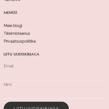
MENÜÜ
Meie blogi
Tikkimisteenus
Privaatsuspoliitika
LIITU UUDISKIRJAGA
Email
Nimi
LIITU UUDISKIRJAGA