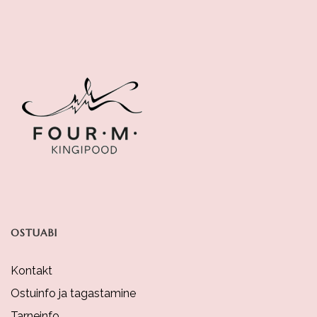
Multiple
Variants.
The
Options
May
Be
Chosen
On
The
Product
OSTUABI
Page
Kontakt
Ostuinfo ja tagastamine
Tarneinfo