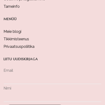
Tarneinfo
MENÜÜ
Meie blogi
Tikkimisteenus
Privaatsuspoliitika
LIITU UUDISKIRJAGA
Email
Nimi