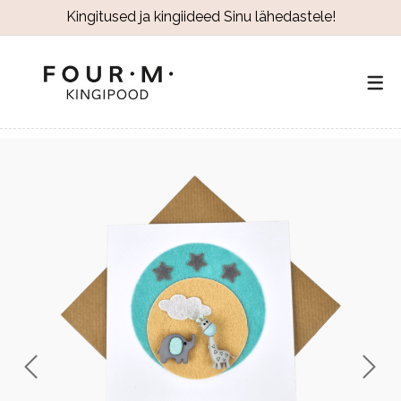
Kingitused ja kingiideed Sinu lähedastele!