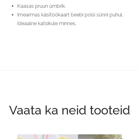
Kaasas pruun ümbrik.
Imearmas käsitöökaart beebi poisi sünni puhul.
Ideaalne katsikule minnes.
Vaata ka neid tooteid