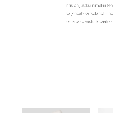
mis on justkui nimekiri te
väljendab kaitsetahet – ho
oma pere vastu. Ideaalne 