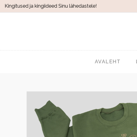
Kingitused ja kingiideed Sinu lähedastele!
AVALEHT