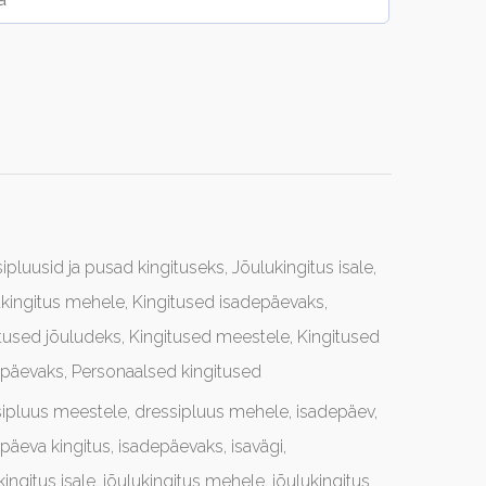
ipluusid ja pusad kingituseks
,
Jõulukingitus isale
,
ukingitus mehele
,
Kingitused isadepäevaks
,
tused jõuludeks
,
Kingitused meestele
,
Kingitused
ipäevaks
,
Personaalsed kingitused
sipluus meestele
,
dressipluus mehele
,
isadepäev
,
päeva kingitus
,
isadepäevaks
,
isavägi
,
kingitus isale
,
jõulukingitus mehele
,
jõulukingitus