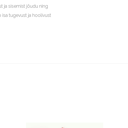
t ja sisemist jõudu ning
 isa tugevust ja hoolivust