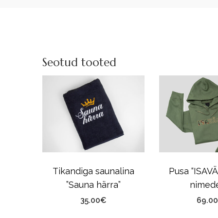
Seotud tooted
Tikandiga saunalina
Pusa “ISAVÄ
”Sauna härra”
nimed
35.00
€
69.00