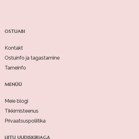
OSTUABI
Kontakt
Ostuinfo ja tagastamine
Tarneinfo
MENÜÜ
Meie blogi
Tikkimisteenus
Privaatsuspoliitika
LIITU UUDISKIRJAGA