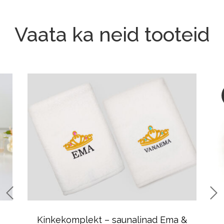
Vaata ka neid tooteid
Kinkekomplekt – saunalinad Ema &