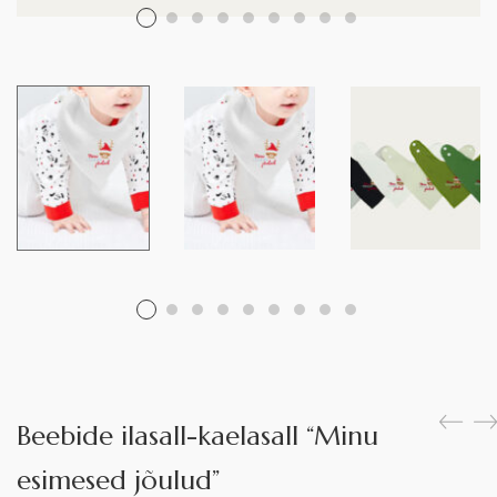
Beebide ilasall-kaelasall “Minu
esimesed jõulud”