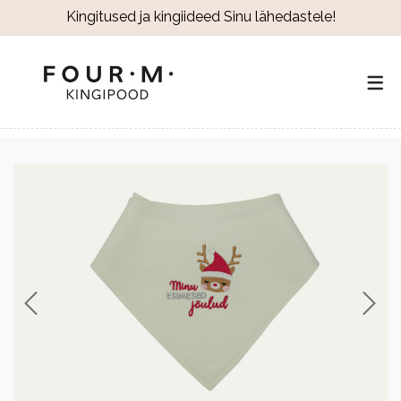
Kingitused ja kingiideed Sinu lähedastele!