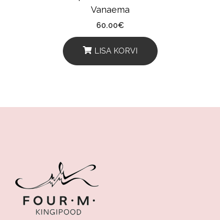
Vanaema
60.00
€
LISA KORVI