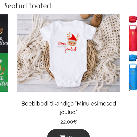
Seotud tooted
Beebibodi tikandiga “Minu esimesed
jõulud”
22.00
€