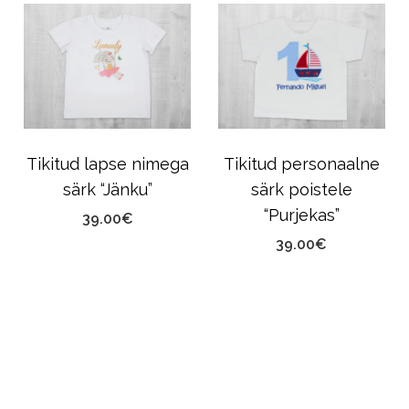
Tikitud lapse nimega
Tikitud personaalne
särk “Jänku”
särk poistele
“Purjekas”
39.00
€
39.00
€