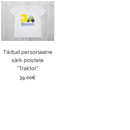
Tikitud personaalne
särk poistele
“Traktor”
39.00
€