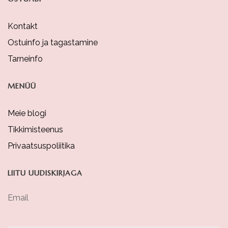
Kontakt
Ostuinfo ja tagastamine
Tarneinfo
MENÜÜ
Meie blogi
Tikkimisteenus
Privaatsuspoliitika
LIITU UUDISKIRJAGA
Email