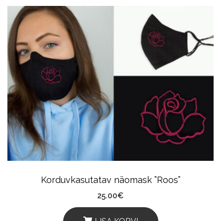
Korduvkasutatav näomask ”Roos”
25.00
€