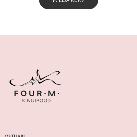
LISA KORVI
OSTUABI