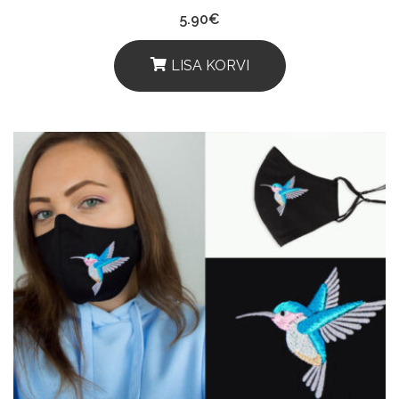
5.90
€
LISA KORVI