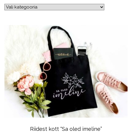
Riidest kott “Sa oled imeline”