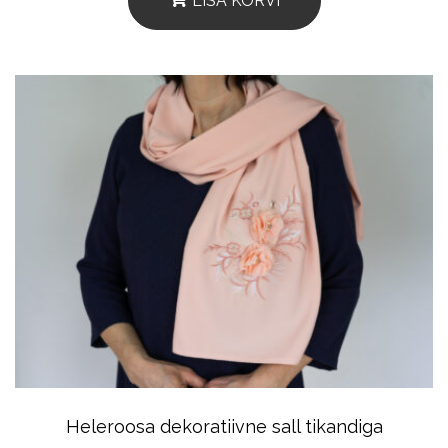
LISA KORVI
Heleroosa dekoratiivne sall tikandiga