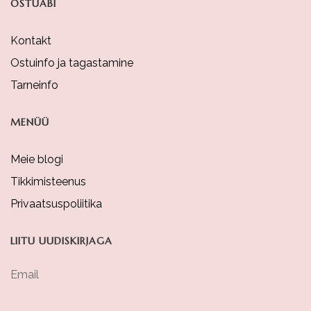
OSTUABI
Kontakt
Ostuinfo ja tagastamine
Tarneinfo
MENÜÜ
Meie blogi
Tikkimisteenus
Privaatsuspoliitika
LIITU UUDISKIRJAGA
Email