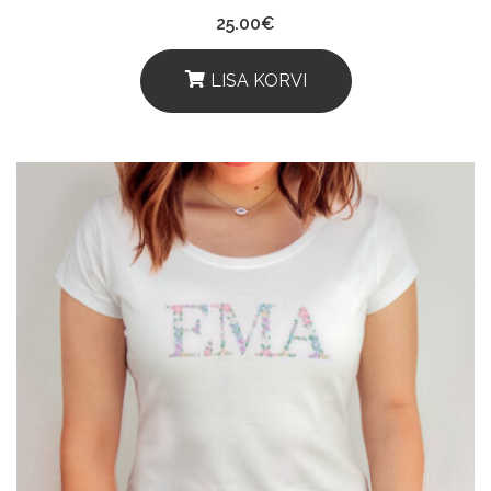
25.00
€
LISA KORVI