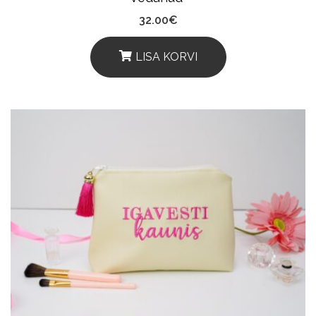
32.00
€
LISA KORVI