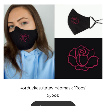
Korduvkasutatav näomask ”Roos”
25.00
€