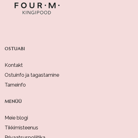
OSTUABI
Kontakt
Ostuinfo ja tagastamine
Tarneinfo
MENÜÜ
Meie blogi
Tikkimisteenus
Privaatsuspoliitika