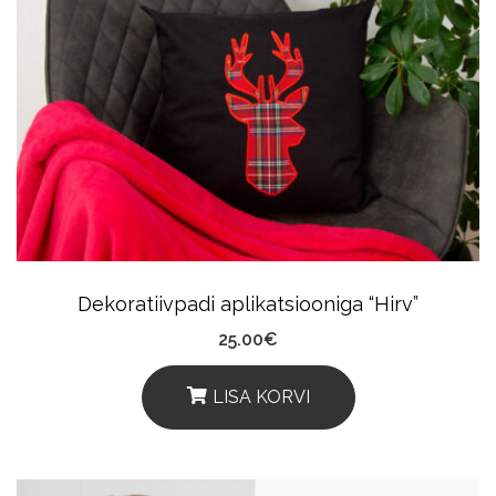
Dekoratiivpadi aplikatsiooniga “Hirv”
25.00
€
LISA KORVI