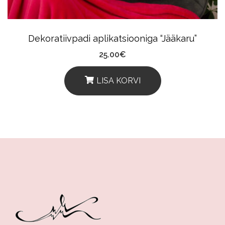
Dekoratiivpadi aplikatsiooniga “Jääkaru”
25.00
€
LISA KORVI