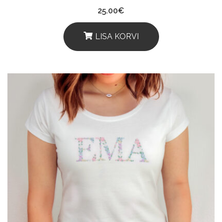
25.00
€
LISA KORVI