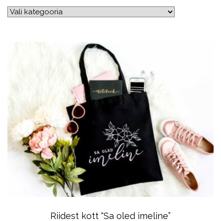
Riidest kott “Sa oled imeline”