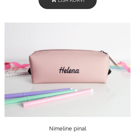
LISA KORVI
Nimeline pinal