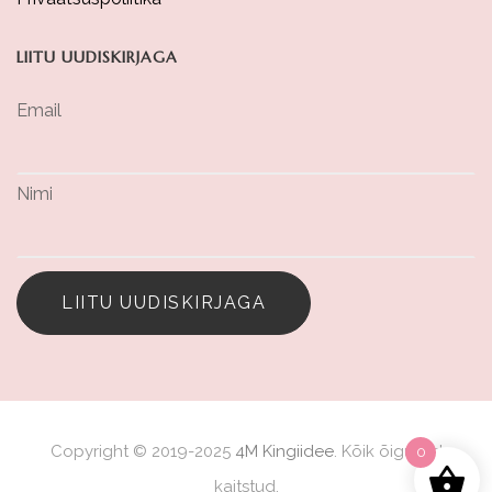
LIITU UUDISKIRJAGA
Email
Nimi
LIITU UUDISKIRJAGA
Copyright © 2019-2025
4M Kingiidee
. Kõik õigused
0
kaitstud.