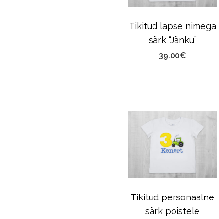
Tikitud lapse nimega
särk “Jänku”
39.00
€
Tikitud personaalne
särk poistele