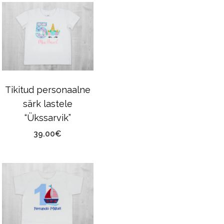
Tikitud personaalne
särk lastele
“Ükssarvik”
39.00
€