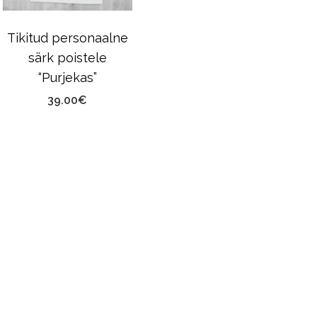
Tikitud personaalne
särk poistele
“Purjekas”
39.00
€