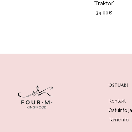
“Traktor”
39.00
€
OSTUABI
Kontakt
Ostuinfo j
Tarneinfo