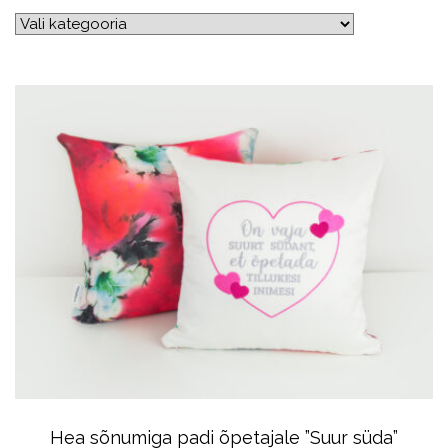
Hea sõnumiga padi õpetajale ”Suur süda”