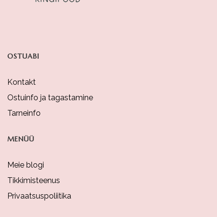
OSTUABI
Kontakt
Ostuinfo ja tagastamine
Tarneinfo
MENÜÜ
Meie blogi
Tikkimisteenus
Privaatsuspoliitika