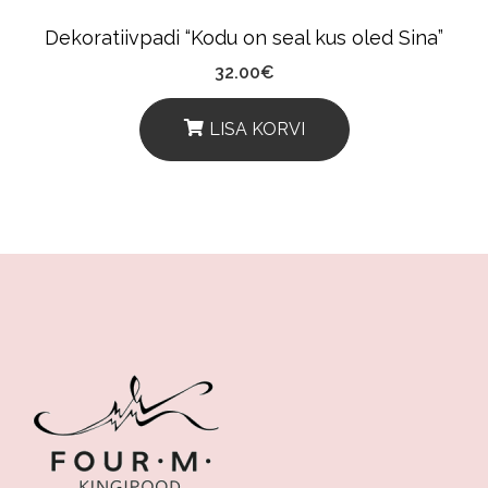
Dekoratiivpadi “Kodu on seal kus oled Sina”
32.00
€
LISA KORVI