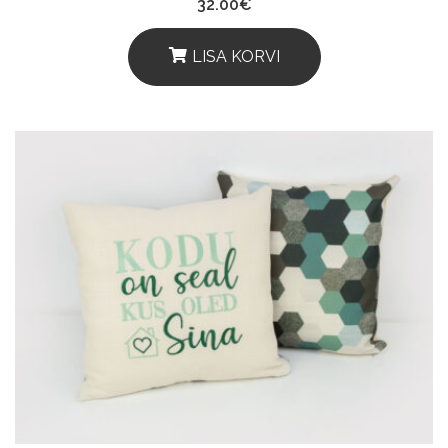
32.00
€
LISA KORVI