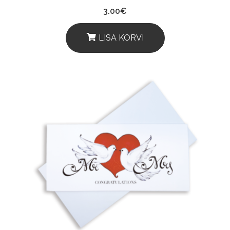
3.00
€
LISA KORVI