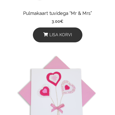
Pulmakaart tuvidega “Mr & Mrs”
3.00
€
LISA KORVI