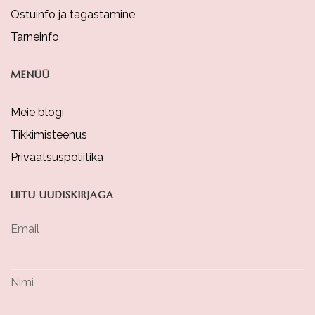
Ostuinfo ja tagastamine
Tarneinfo
MENÜÜ
Meie blogi
Tikkimisteenus
Privaatsuspoliitika
LIITU UUDISKIRJAGA
Email
Nimi